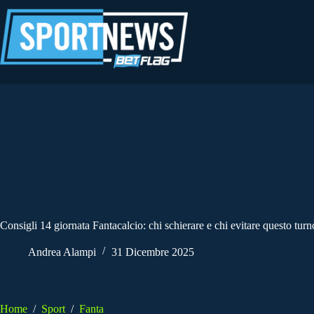
Salta
al
contenuto
Consigli 14 giornata Fantacalcio: chi schierare e chi evitare questo turn
Andrea Alampi
31 Dicembre 2025
Home
/
Sport
/
Fanta