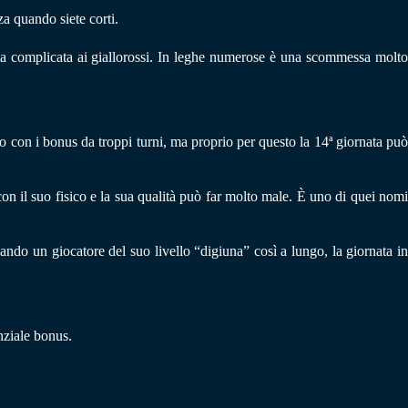
za quando siete corti.
ta complicata ai giallorossi. In leghe numerose è una scommessa molto
to con i bonus da troppi turni, ma proprio per questo la 14ª giornata può
con il suo fisico e la sua qualità può far molto male. È uno di quei nomi
ando un giocatore del suo livello “digiuna” così a lungo, la giornata i
nziale bonus.