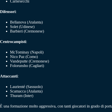
Carnesecchi
Difensori
:
Bellanova (Atalanta)
Solet (Udinese)
Barbieri (Cremonese)
Centrocampisti
:
McTominay (Napoli)
Nico Paz (Como)
Vandeputte (Cremonese)
Folorunsho (Cagliari)
Attaccanti
:
Laurienté (Sassuolo)
Scamacca (Atalanta)
Thuram (Inter)
È una formazione molto aggressiva, con tanti giocatori in grado di po