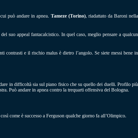
 cui può andare in apnea.
Tameze (Torino)
, riadattato da Baroni nell
 del suo appeal fantacalcistico. In quel caso, meglio pensare a qualcun
ti contrasti e il rischio malus è dietro l’angolo. Se siete messi bene i
e in difficoltà sia sul piano fisico che su quello dei duelli. Profilo più
stra. Può andare in apnea contro la trequarti offensiva del Bologna.
i, così come è successo a Ferguson qualche giorno fa all’Olimpico.