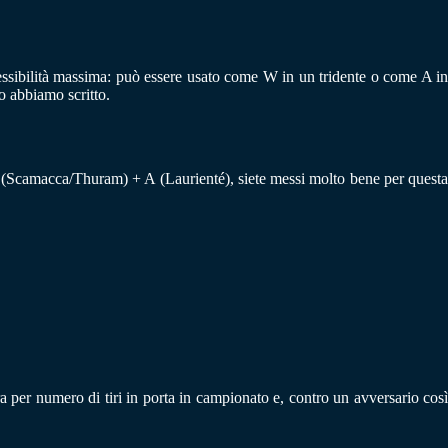
essibilità massima: può essere usato come W in un tridente o come A in
o abbiamo scritto.
(Scamacca/Thuram) + A (Laurienté), siete messi molto bene per questa
a per numero di tiri in porta in campionato e, contro un avversario così