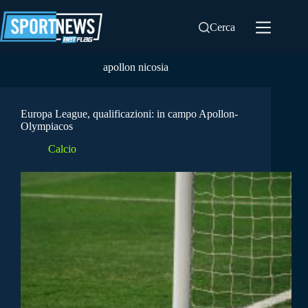
Salta
al
Cerca
contenuto
apollon nicosia
Europa League, qualificazioni: in campo Apollon-
Olympiacos
Calcio