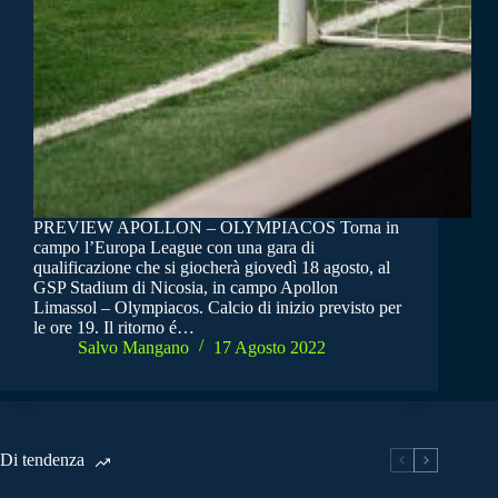
PREVIEW APOLLON – OLYMPIACOS Torna in
campo l’Europa League con una gara di
qualificazione che si giocherà giovedì 18 agosto, al
GSP Stadium di Nicosia, in campo Apollon
Limassol – Olympiacos. Calcio di inizio previsto per
le ore 19. Il ritorno é…
Salvo Mangano
17 Agosto 2022
Di tendenza