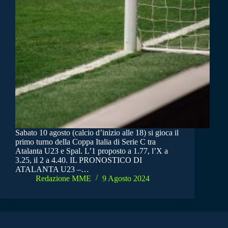
Sabato 10 agosto (calcio d’inizio alle 18) si gioca il
primo turno della Coppa Italia di Serie C tra
Atalanta U23 e Spal. L’1 proposto a 1.77, l’X a
3.25, il 2 a 4.40. IL PRONOSTICO DI
ATALANTA U23 –…
Redazione MME
9 Agosto 2024