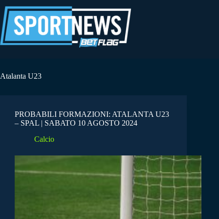
Salta
al
contenuto
Atalanta U23
PROBABILI FORMAZIONI: ATALANTA U23
– SPAL | SABATO 10 AGOSTO 2024
Calcio