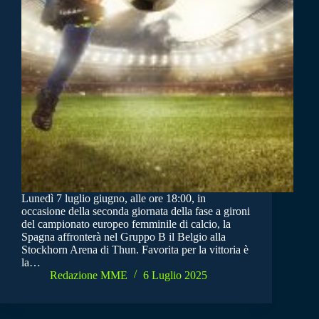
Lunedì 7 luglio giugno, alle ore 18:00, in
occasione della seconda giornata della fase a gironi
del campionato europeo femminile di calcio, la
Spagna affronterà nel Gruppo B il Belgio alla
Stockhorn Arena di Thun. Favorita per la vittoria è
la…
Redazione MME
6 Luglio 2025