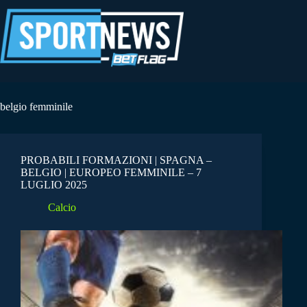
Salta
al
contenuto
belgio femminile
PROBABILI FORMAZIONI | SPAGNA –
BELGIO | EUROPEO FEMMINILE – 7
LUGLIO 2025
Calcio