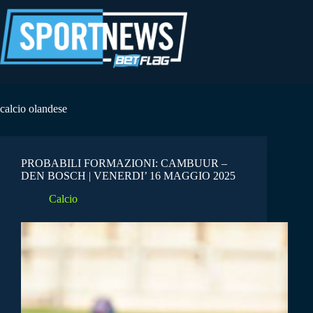
Salta
al
contenuto
calcio olandese
PROBABILI FORMAZIONI: CAMBUUR –
DEN BOSCH | VENERDI’ 16 MAGGIO 2025
Calcio