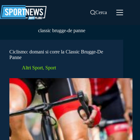
Salta
al
Cerca
contenuto
classic brugge-de panne
Ciclismo: domani si corre la Classic Brugge-De
Panne
Altri Sport
,
Sport