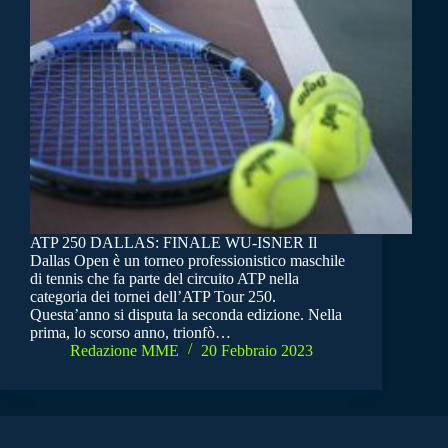
ATP 250 DALLAS: FINALE WU-ISNER Il
Dallas Open è un torneo professionistico maschile
di tennis che fa parte del circuito ATP nella
categoria dei tornei dell’ATP Tour 250.
Questa’anno si disputa la seconda edizione. Nella
prima, lo scorso anno, trionfò…
Redazione MME
20 Febbraio 2023