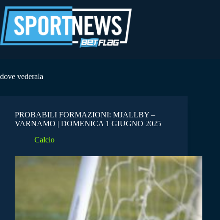
Salta
al
contenuto
dove vederala
PROBABILI FORMAZIONI: MJALLBY –
VARNAMO | DOMENICA 1 GIUGNO 2025
Calcio