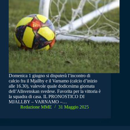
Domenica 1 giugno si disputerà l’incontro di
calcio fra il Mjallby e il Varnamo (calcio d’inizio
alle 16.30), valevole quale dodicesima giornata
dell’Allsvenskan svedese. Favorita per la vittoria è
la squadra di casa. IL PRONOSTICO DI
MJALLBY – VARNAMO –…
Redazione MME
31 Maggio 2025