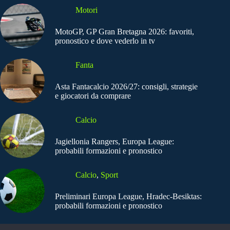
Motori
MotoGP, GP Gran Bretagna 2026: favoriti,
pronostico e dove vederlo in tv
Fanta
Asta Fantacalcio 2026/27: consigli, strategie
e giocatori da comprare
Calcio
Jagiellonia Rangers, Europa League:
probabili formazioni e pronostico
Calcio
,
Sport
Preliminari Europa League, Hradec-Besiktas:
probabili formazioni e pronostico