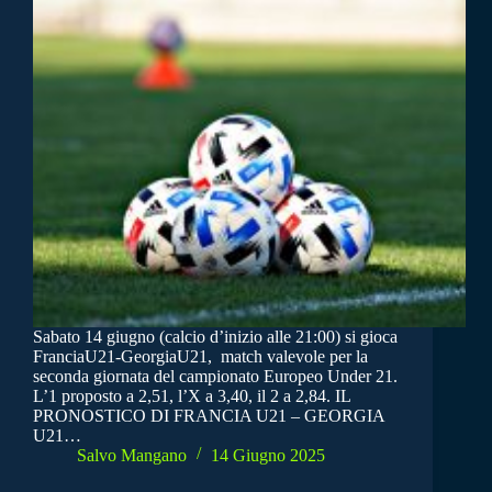
Sabato 14 giugno (calcio d’inizio alle 21:00) si gioca
FranciaU21-GeorgiaU21, match valevole per la
seconda giornata del campionato Europeo Under 21.
L’1 proposto a 2,51, l’X a 3,40, il 2 a 2,84. IL
PRONOSTICO DI FRANCIA U21 – GEORGIA
U21…
Salvo Mangano
14 Giugno 2025