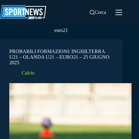
Salta
al
Cerca
contenuto
euro21
PROBABILI FORMAZIONI: INGHILTERRA
U21 – OLANDA U21 – EURO21 – 25 GIUGNO
2025
Calcio