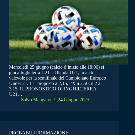
Mercoledì 25 giugno (calcio d’inizio alle 18:00) si
gioca Inghilterra U21 – Olanda U21, match
valevole per la semifinale del Campionato Europeo
Under 21. L’1 proposto a 2,15, l’X a 3,50, il 2 a
3,15. IL PRONOSTICO DI INGHILTERRA
U21…
Salvo Mangano
24 Giugno 2025
PROBABILI FORMAZIONI: