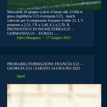
Mercoledì 18 giugno (calcio d’inizio alle 21:00) si
gioca Inghilterra U21-Germania U21, match
valevole per il campionato Europeo Under 21. L’1
proposto a 2,51, l’X a 3,40, il 2 a 2,70. IL
PRONOSTICO DI INGHILTERRAU21 –
GERMANIAU21 – EURO21 –…
Salvo Mangano
17 Giugno 2025
PROBABILI FORMAZIONI: FRANCIA U21 –
GEORGIA U21 | SABATO 14 GIUGNO 2025
Sport