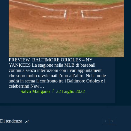
PREVIEW BALTIMORE ORIOLES – NY
YANKEES La stagione nella MLB di baseball
continua senza interruzioni con i vari appuntamenti
che sono molto ravvicinati l’uno all’altro. Nella notte
andrà in scena il confronto tra i Baltimore Orioles e i
celeberrimi New…
Salvo Mangano
22 Luglio 2022
Di tendenza