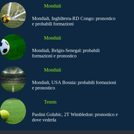
Mondiali
Mondiali, Inghilterra-RD Congo: pronostico
e probabili formazioni
Mondiali
Mondiali, Belgio-Senegal: probabili
formazioni e pronostico
Mondiali
Mondiali, USA Bosnia: probabili formazioni
e pronostico
Tennis
Paolini Golubic, 2T Wimbledon: pronostico e
dove vederla