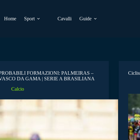
Home
Sport
Cavalli
Guide
PROBABILI FORMAZIONI: PALMEIRAS –
Cicli
VASCO DA GAMA | SERIE A BRASILIANA
Calcio