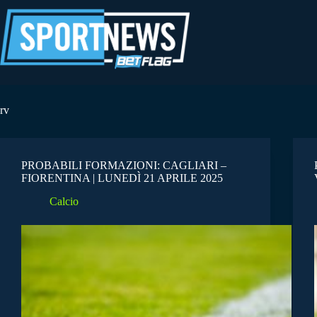
Salta
al
contenuto
rv
PROBABILI FORMAZIONI: CAGLIARI –
FIORENTINA | LUNEDÌ 21 APRILE 2025
Calcio