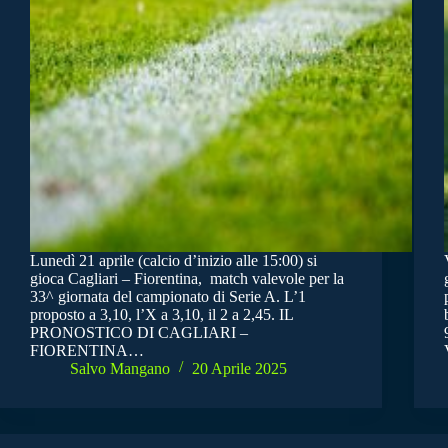
Lunedì 21 aprile (calcio d’inizio alle 15:00) si
gioca Cagliari – Fiorentina, match valevole per la
33^ giornata del campionato di Serie A. L’1
proposto a 3,10, l’X a 3,10, il 2 a 2,45. IL
PRONOSTICO DI CAGLIARI –
FIORENTINA…
Salvo Mangano
20 Aprile 2025