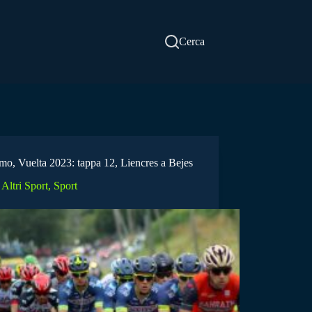
Cerca
smo, Vuelta 2023: tappa 12, Liencres a Bejes
Altri Sport
,
Sport