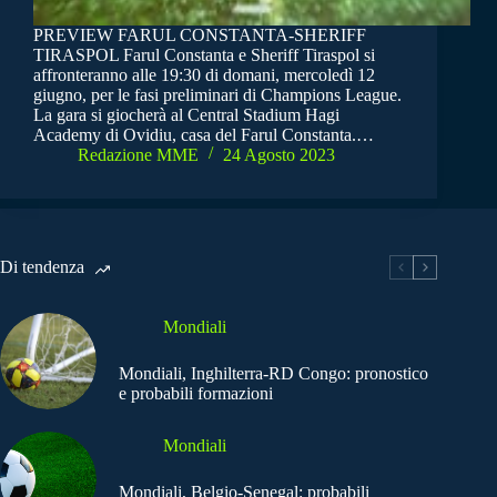
PREVIEW FARUL CONSTANTA-SHERIFF
TIRASPOL Farul Constanta e Sheriff Tiraspol si
affronteranno alle 19:30 di domani, mercoledì 12
giugno, per le fasi preliminari di Champions League.
La gara si giocherà al Central Stadium Hagi
Academy di Ovidiu, casa del Farul Constanta.…
Redazione MME
24 Agosto 2023
Di tendenza
Mondiali
Mondiali, Inghilterra-RD Congo: pronostico
e probabili formazioni
Mondiali
Mondiali, Belgio-Senegal: probabili