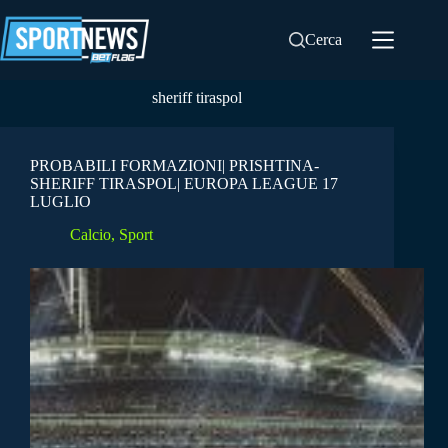
Salta
al
Cerca
contenuto
sheriff tiraspol
PROBABILI FORMAZIONI| PRISHTINA-
SHERIFF TIRASPOL| EUROPA LEAGUE 17
LUGLIO
Calcio
,
Sport