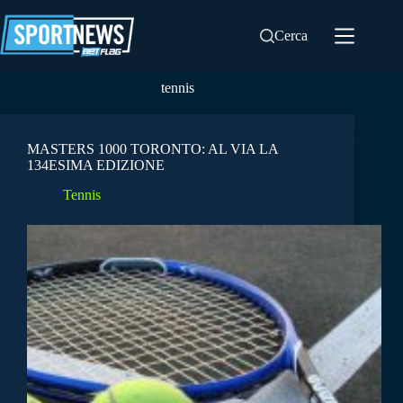
Salta
al
Cerca
contenuto
tennis
MASTERS 1000 TORONTO: AL VIA LA
134ESIMA EDIZIONE
Tennis