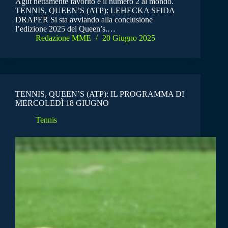
Agut nettamente favorito è il numero 2 al mondo.
TENNIS, QUEEN’S (ATP): LEHECKA SFIDA
DRAPER Si sta avviando alla conclusione
l’edizione 2025 del Queen’s.…
Redazione MME
20 Giugno 2025
TENNIS, QUEEN’S (ATP): IL PROGRAMMA DI
MERCOLEDÌ 18 GIUGNO
Tennis