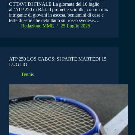
OTTAVI DI FINALE La giornata del 16 luglio
all’ATP 250 di Båstad promette scintille, con un mix
intrigante di giovani in ascesa, beniamini di casa e
teste di serie che debuttano sul rosso svedese.…
Redazione MME
25 Luglio 2025
ATP 250 LOS CABOS: SI PARTE MARTEDI 15
LUGLIO
Tennis