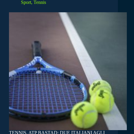
Sport
,
Tennis
TENNIS, ATP BASTAD: DUE ITALIANI AGLI