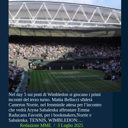
Nel day 5 sui prati di Wimbledon si giocano i primi
incontri del terzo turno. Mattia Bellucci sfiderà
Cameron Norrie, nel femminile attesa per l’incontro
che vedrà Aryna Sabalenka affrontare Emma
Raducanu Favoriti, per i bookmakers,Norrie e
Sabalenka. TENNIS, WIMBLEDON:…
Redazione MME
3 Luglio 2025