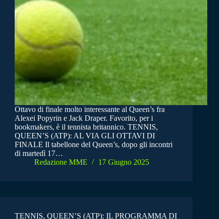
Ottavo di finale molto interessante al Queen’s fra
Alexei Popyrin e Jack Draper. Favorito, per i
bookmakers, è il tennista britannico. TENNIS,
QUEEN’S (ATP): AL VIA GLI OTTAVI DI
FINALE Il tabellone del Queen’s, dopo gli incontri
di martedì 17…
Redazione MME
17 Giugno 2025
TENNIS, QUEEN’S (ATP): IL PROGRAMMA DI