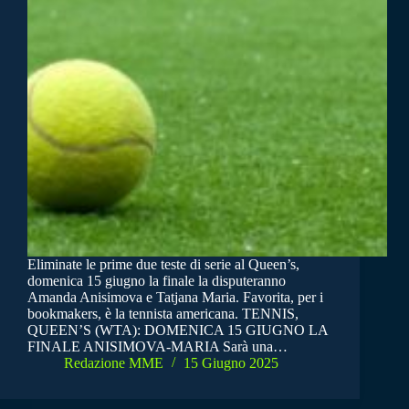
Eliminate le prime due teste di serie al Queen’s,
domenica 15 giugno la finale la disputeranno
Amanda Anisimova e Tatjana Maria. Favorita, per i
bookmakers, è la tennista americana. TENNIS,
QUEEN’S (WTA): DOMENICA 15 GIUGNO LA
FINALE ANISIMOVA-MARIA Sarà una…
Redazione MME
15 Giugno 2025