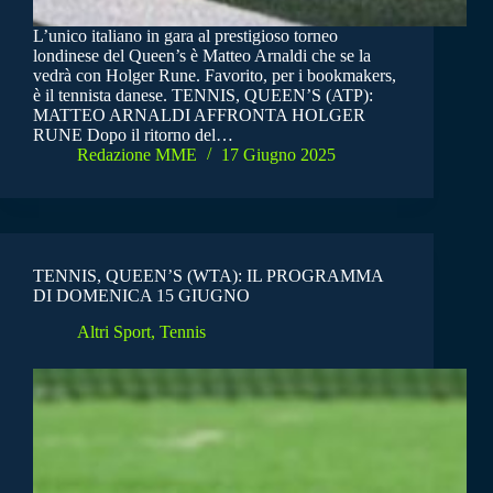
L’unico italiano in gara al prestigioso torneo
londinese del Queen’s è Matteo Arnaldi che se la
vedrà con Holger Rune. Favorito, per i bookmakers,
è il tennista danese. TENNIS, QUEEN’S (ATP):
MATTEO ARNALDI AFFRONTA HOLGER
RUNE Dopo il ritorno del…
Redazione MME
17 Giugno 2025
TENNIS, QUEEN’S (WTA): IL PROGRAMMA
DI DOMENICA 15 GIUGNO
Altri Sport
,
Tennis