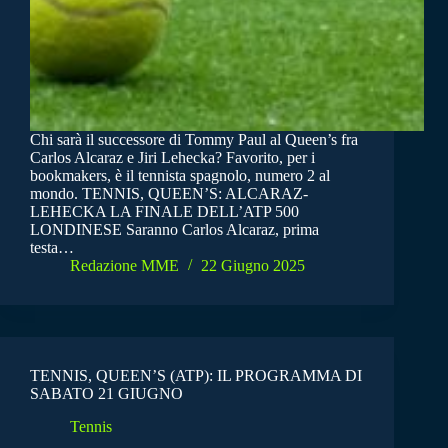
Chi sarà il successore di Tommy Paul al Queen’s fra
Carlos Alcaraz e Jiri Lehecka? Favorito, per i
bookmakers, è il tennista spagnolo, numero 2 al
mondo. TENNIS, QUEEN’S: ALCARAZ-
LEHECKA LA FINALE DELL’ATP 500
LONDINESE Saranno Carlos Alcaraz, prima
testa…
Redazione MME
22 Giugno 2025
TENNIS, QUEEN’S (ATP): IL PROGRAMMA DI
SABATO 21 GIUGNO
Tennis