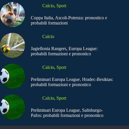
Calcio
,
Sport
Coppa Italia, Ascoli-Potenza: pronostico e
probabili formazioni
Calcio
Jagiellonia Rangers, Europa League:
probabili formazioni e pronostico
Calcio
,
Sport
Preliminari Europa League, Hradec-Besiktas:
probabili formazioni e pronostico
Calcio
,
Sport
Preliminari Europa League, Salisburgo-
Pafos: probabili formazioni e pronostico