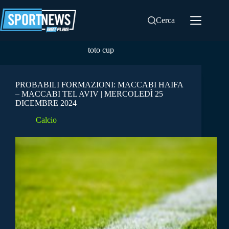
Salta
al
Cerca
contenuto
toto cup
PROBABILI FORMAZIONI: MACCABI HAIFA
– MACCABI TEL AVIV | MERCOLEDÌ 25
DICEMBRE 2024
Calcio