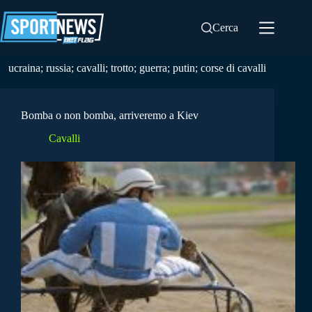
Salta
al
Cerca
contenuto
ucraina; russia; cavalli; trotto; guerra; putin; corse di cavalli
Bomba o non bomba, arriveremo a Kiev
Cavalli