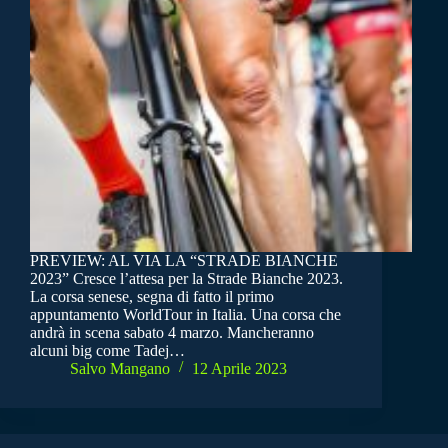
PREVIEW: AL VIA LA “STRADE BIANCHE
2023” Cresce l’attesa per la Strade Bianche 2023.
La corsa senese, segna di fatto il primo
appuntamento WorldTour in Italia. Una corsa che
andrà in scena sabato 4 marzo. Mancheranno
alcuni big come Tadej…
Salvo Mangano
12 Aprile 2023