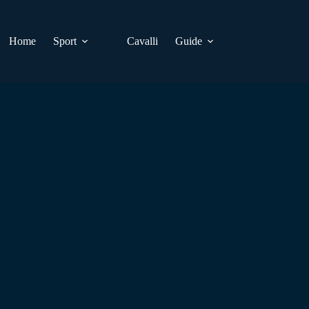
Home
Sport
Cavalli
Guide