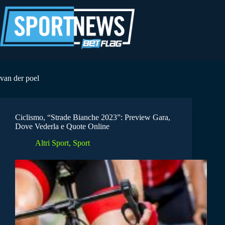
Salta
al
contenuto
van der poel
Ciclismo, “Strade Bianche 2023”: Preview Gara,
Dove Vederla e Quote Online
Altri Sport
,
Sport