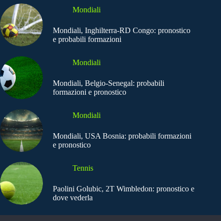
Mondiali
Mondiali, Inghilterra-RD Congo: pronostico
e probabili formazioni
Mondiali
Mondiali, Belgio-Senegal: probabili
formazioni e pronostico
Mondiali
Mondiali, USA Bosnia: probabili formazioni
e pronostico
Tennis
Paolini Golubic, 2T Wimbledon: pronostico e
dove vederla