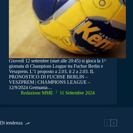
Giovedì 12 settembre (start alle 20:45) si gioca la 1^
giornata di Champions League tra Fuchse Berlin e
Veszprem. L’1 proposto a 2.03, il 2 a 2.03. IL
PRONOSTICO DI FUCHSE BERLIN –
VESZPREM | CHAMPIONS LEAGUE –
12/9/2024 Germania…
Redazione MME
11 Settembre 2024
Di tendenza