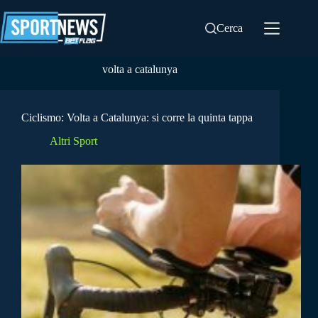
Salta
al
Cerca
contenuto
volta a catalunya
Ciclismo: Volta a Catalunya: si corre la quinta tappa
Altri Sport