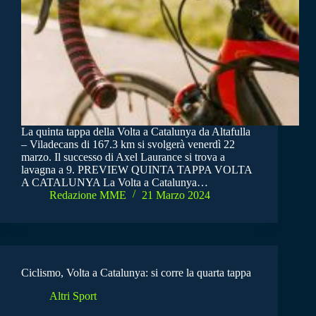
La quinta tappa della Volta a Catalunya da Altafulla
– Viladecans di 167.3 km si svolgerà venerdì 22
marzo. Il successo di Axel Laurance si trova a
lavagna a 9. PREVIEW QUINTA TAPPA VOLTA
A CATALUNYA La Volta a Catalunya…
Redazione MME
21 Marzo 2024
Ciclismo, Volta a Catalunya: si corre la quarta tappa
Altri Sport