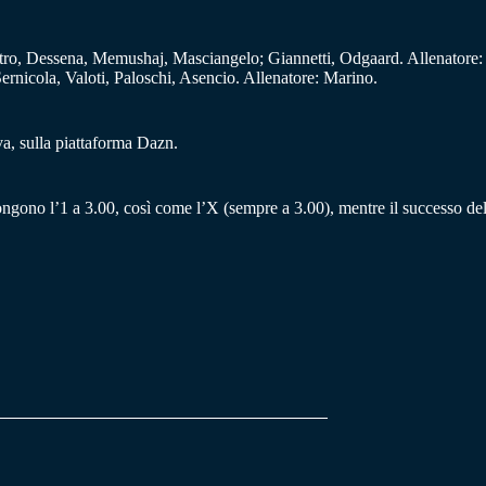
tro, Dessena, Memushaj, Masciangelo; Giannetti, Odgaard. Allenatore:
Sernicola, Valoti, Paloschi, Asencio. Allenatore: Marino.
iva, sulla piattaforma Dazn.
ongono l’1 a 3.00, così come l’X (sempre a 3.00), mentre il successo del