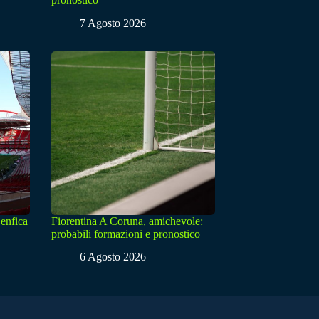
7 Agosto 2026
enfica
Fiorentina A Coruna, amichevole:
probabili formazioni e pronostico
6 Agosto 2026