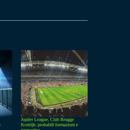
Jupiler League, Club Brugge
e
Kortrijk: probabili formazioni e
pronostico