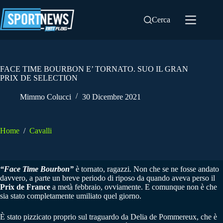
Salta
al
Cerca
contenuto
FACE TIME BOURBON E’ TORNATO. SUO IL GRAN
PRIX DE SELECTION
Mimmo Colucci
30 Dicembre 2021
Home
/
Cavalli
“Face Time Bourbon”
è tornato, ragazzi. Non che se ne fosse andato
davvero, a parte un breve periodo di riposo da quando aveva perso il
Prix de France
a metà febbraio, ovviamente. E comunque non è che
sia stato completamente umiliato quel giorno.
È stato pizzicato proprio sul traguardo da Delia de Pommereux, che è