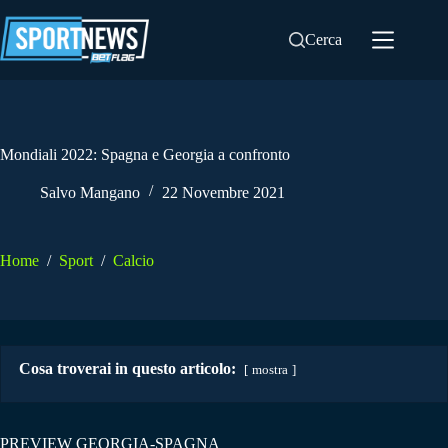
Salta
al
Cerca
contenuto
Mondiali 2022: Spagna e Georgia a confronto
Salvo Mangano
22 Novembre 2021
Home
/
Sport
/
Calcio
Cosa troverai in questo articolo:
mostra
PREVIEW GEORGIA-SPAGNA