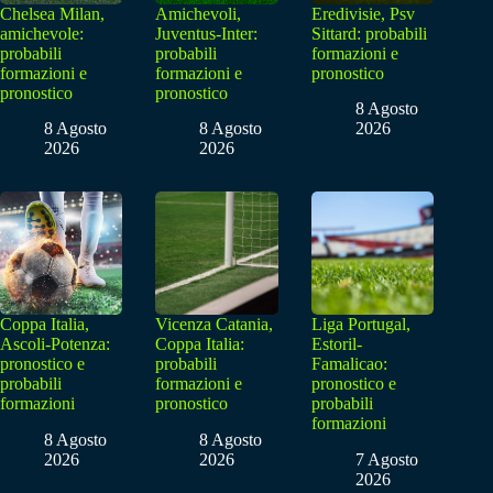
Chelsea Milan,
Amichevoli,
Eredivisie, Psv
amichevole:
Juventus-Inter:
Sittard: probabili
probabili
probabili
formazioni e
formazioni e
formazioni e
pronostico
pronostico
pronostico
8 Agosto
8 Agosto
8 Agosto
2026
2026
2026
Coppa Italia,
Vicenza Catania,
Liga Portugal,
Ascoli-Potenza:
Coppa Italia:
Estoril-
pronostico e
probabili
Famalicao:
probabili
formazioni e
pronostico e
formazioni
pronostico
probabili
formazioni
8 Agosto
8 Agosto
2026
2026
7 Agosto
2026