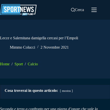
Salta
al
Cerca
contenuto
Lecce e Salernitana damigella cercasi per l’Empoli
Mimmo Colucci
2 Novembre 2021
Home
/
Sport
/
Calcio
Cosa troverai in questo articolo:
mostra
Seconda e terza a confronto per una piazza d’onore che vale la