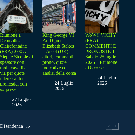
Riunione a
King George VI
WoW!! VICHY
Deauville-
And Queen
(FRA) –
Clairefontaine
Elizabeth Stakes
COMMENTI E
(FRA) 27/07:
– Ascot (UK):
PRONOSTICI:
Siepi e Steeple di
attori, commenti,
Sabato 25 luglio
spessore con
prono, quote
2026 – Riunione
molti cavalli al
indicative ed
di 8 corse
via per quote
analisi della corsa
24 Luglio
interessanti e
24 Luglio
2026
pronostici con
2026
sorprese
27 Luglio
2026
Di tendenza