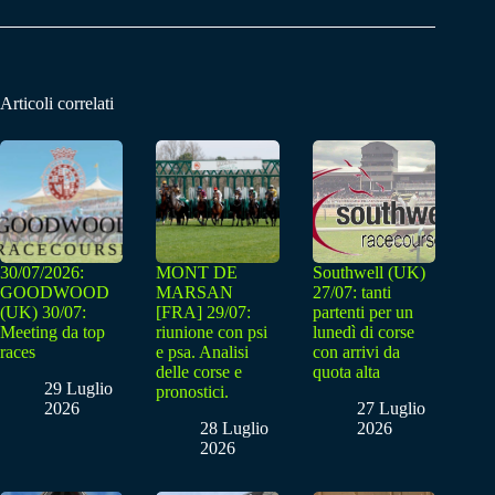
Articoli correlati
30/07/2026:
MONT DE
Southwell (UK)
GOODWOOD
MARSAN
27/07: tanti
(UK) 30/07:
[FRA] 29/07:
partenti per un
Meeting da top
riunione con psi
lunedì di corse
races
e psa. Analisi
con arrivi da
delle corse e
quota alta
29 Luglio
pronostici.
2026
27 Luglio
28 Luglio
2026
2026