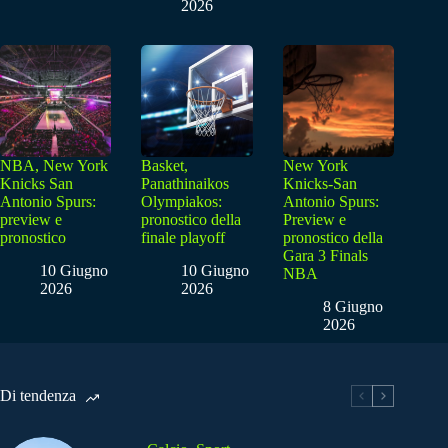
2026
NBA, New York
Basket,
New York
Knicks San
Panathinaikos
Knicks-San
Antonio Spurs:
Olympiakos:
Antonio Spurs:
preview e
pronostico della
Preview e
pronostico
finale playoff
pronostico della
Gara 3 Finals
10 Giugno
10 Giugno
NBA
2026
2026
8 Giugno
2026
Di tendenza