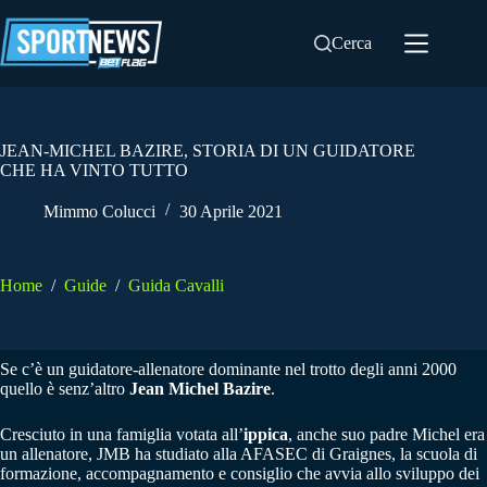
Salta
al
Cerca
contenuto
JEAN-MICHEL BAZIRE, STORIA DI UN GUIDATORE
CHE HA VINTO TUTTO
Mimmo Colucci
30 Aprile 2021
Home
/
Guide
/
Guida Cavalli
Se c’è un guidatore-allenatore dominante nel trotto degli anni 2000
quello è senz’altro
Jean Michel Bazire
.
Cresciuto in una famiglia votata all’
ippica
, anche suo padre Michel era
un allenatore, JMB ha studiato alla AFASEC di Graignes, la scuola di
formazione, accompagnamento e consiglio che avvia allo sviluppo dei