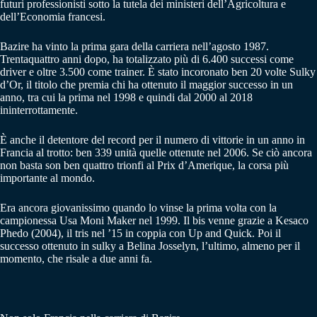
futuri professionisti sotto la tutela dei ministeri dell’Agricoltura e
dell’Economia francesi.
Bazire ha vinto la prima gara della carriera nell’agosto 1987.
Trentaquattro anni dopo, ha totalizzato più di 6.400 successi come
driver e oltre 3.500 come trainer. È stato incoronato ben 20 volte Sulky
d’Or, il titolo che premia chi ha ottenuto il maggior successo in un
anno, tra cui la prima nel 1998 e quindi dal 2000 al 2018
ininterrottamente.
È anche il detentore del record per il numero di vittorie in un anno in
Francia al trotto: ben 339 unità quelle ottenute nel 2006. Se ciò ancora
non basta son ben quattro trionfi al Prix d’Amerique, la corsa più
importante al mondo.
Era ancora giovanissimo quando lo vinse la prima volta con la
campionessa Usa Moni Maker nel 1999. Il bis venne grazie a Kesaco
Phedo (2004), il tris nel ’15 in coppia con Up and Quick. Poi il
successo ottenuto in sulky a Belina Josselyn, l’ultimo, almeno per il
momento, che risale a due anni fa.