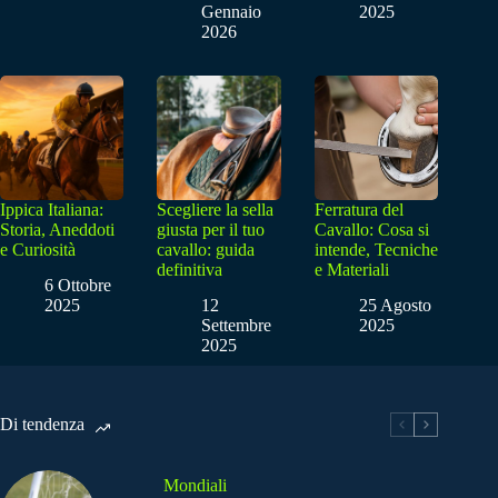
Gennaio
2025
2026
Ippica Italiana:
Scegliere la sella
Ferratura del
Storia, Aneddoti
giusta per il tuo
Cavallo: Cosa si
e Curiosità
cavallo: guida
intende, Tecniche
definitiva
e Materiali
6 Ottobre
2025
12
25 Agosto
Settembre
2025
2025
Di tendenza
Mondiali