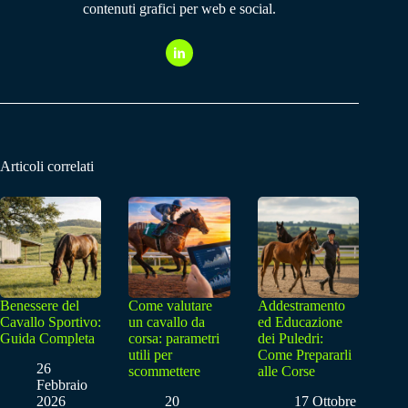
contenuti grafici per web e social.
Articoli correlati
Benessere del
Come valutare
Addestramento
Cavallo Sportivo:
un cavallo da
ed Educazione
Guida Completa
corsa: parametri
dei Puledri:
utili per
Come Prepararli
26
scommettere
alle Corse
Febbraio
2026
20
17 Ottobre