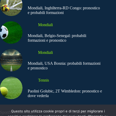
Mondiali, Inghilterra-RD Congo: pronostico
e probabili formazioni
Mondiali
Mondiali, Belgio-Senegal: probabili
formazioni e pronostico
Mondiali
Mondiali, USA Bosnia: probabili formazioni
e pronostico
Tennis
Paolini Golubic, 2T Wimbledon: pronostico e
dove vederla
Questo sito utilizza cookie propri e di terzi per migliorare i
SportNews.BetFlag -
Copyright © 2025