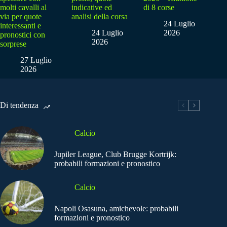
molti cavalli al
indicative ed
di 8 corse
via per quote
analisi della corsa
24 Luglio
interessanti e
24 Luglio
2026
pronostici con
2026
sorprese
27 Luglio
2026
Di tendenza
Calcio
Jupiler League, Club Brugge Kortrijk:
probabili formazioni e pronostico
Calcio
Napoli Osasuna, amichevole: probabili
formazioni e pronostico