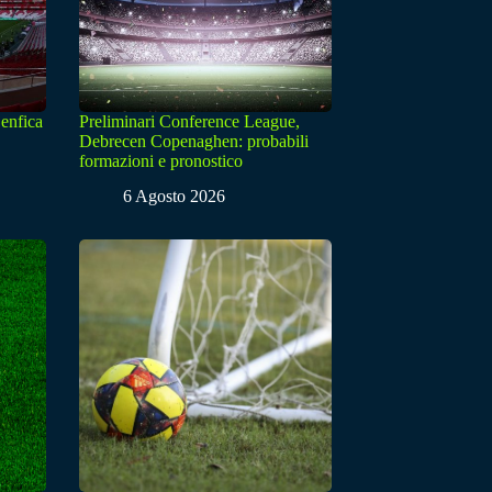
enfica
Preliminari Conference League,
Debrecen Copenaghen: probabili
formazioni e pronostico
6 Agosto 2026