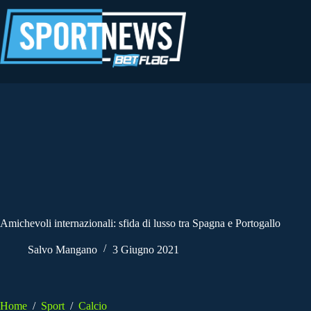
Salta
al
contenuto
Amichevoli internazionali: sfida di lusso tra Spagna e Portogallo
Salvo Mangano
3 Giugno 2021
Home
/
Sport
/
Calcio