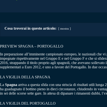
Cosa troverai in questo articolo:
mostra
PREVIEW SPAGNA – PORTOGALLO
In preparazione all’imminente campionato europeo, le nazionali che vi 
impegnate rispettivamente nel Gruppo E e nel Gruppo F e che si sfideran
2016, strappando il titolo proprio agli spagnoli, che avevano sollevato 
supplementari a Euro 2012, e uno a favore del Portogallo. In due occasio
LA VIGILIA DELLA SPAGNA
La
Spagna
arriva a questa sfida con una striscia di risultati utili lunga 
ha guadagnato il bottino pieno in dieci circostanze, chiudendo in vanta
in sei delle scorse sette gare. In attesa di dipanare i rimanenti dubbi,
LA VIGILIA DEL PORTOGALLO