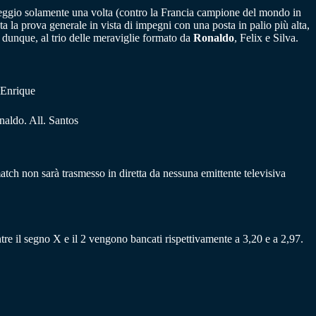
eggio solamente una volta (contro la Francia campione del mondo in
nta la prova generale in vista di impegni con una posta in palio più alta,
, dunque, al trio delle meraviglie formato da
Ronaldo
, Felix e Silva.
 Enrique
naldo. All. Santos
atch non sarà trasmesso in diretta da nessuna emittente televisiva
tre il segno X e il 2 vengono bancati rispettivamente a 3,20 e a 2,97.