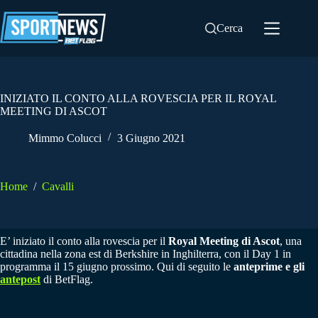
Salta
al
Cerca
contenuto
INIZIATO IL CONTO ALLA ROVESCIA PER IL ROYAL
MEETING DI ASCOT
Mimmo Colucci
3 Giugno 2021
Home
/
Cavalli
E’ iniziato il conto alla rovescia per il
Royal Meeting di Ascot
, una
cittadina nella zona est di Berkshire in Inghilterra, con il Day 1 in
programma il 15 giugno prossimo. Qui di seguito le
anteprime e gli
antepost
di BetFlag.