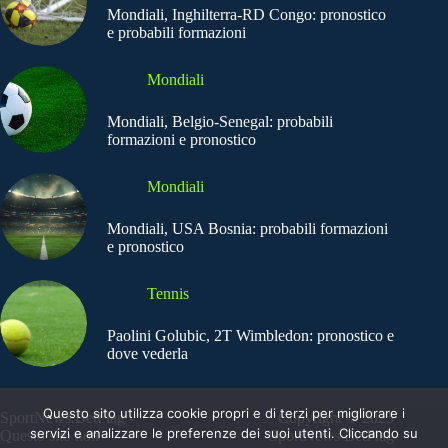
Mondiali, Inghilterra-RD Congo: pronostico
e probabili formazioni
Mondiali
Mondiali, Belgio-Senegal: probabili
formazioni e pronostico
Mondiali
Mondiali, USA Bosnia: probabili formazioni
e pronostico
Tennis
Paolini Golubic, 2T Wimbledon: pronostico e
dove vederla
Questo sito utilizza cookie propri e di terzi per migliorare i
SportNews.BetFlag -
Copyright © 2025
servizi e analizzare le preferenze dei suoi utenti. Cliccando su
Questo sito non
SportNews BetFlag