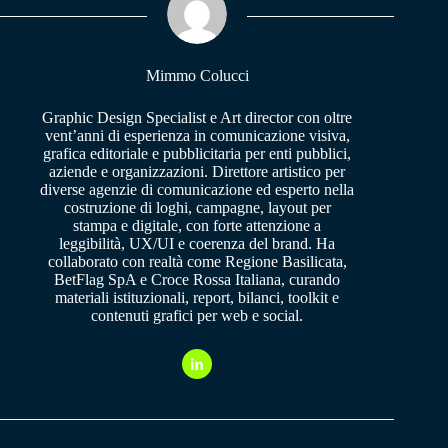
pp
m
Mimmo Colucci
Graphic Design Specialist e Art director con oltre
vent’anni di esperienza in comunicazione visiva,
grafica editoriale e pubblicitaria per enti pubblici,
aziende e organizzazioni. Direttore artistico per
diverse agenzie di comunicazione ed esperto nella
costruzione di loghi, campagne, layout per
stampa e digitale, con forte attenzione a
leggibilità, UX/UI e coerenza del brand. Ha
collaborato con realtà come Regione Basilicata,
BetFlag SpA e Croce Rossa Italiana, curando
materiali istituzionali, report, bilanci, toolkit e
contenuti grafici per web e social.