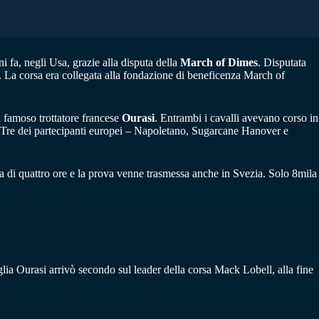
i fa, negli Usa, grazie alla disputa della
March of Dimes
. Disputata
. La corsa era collegata alla fondazione di beneficenza March of
l famoso trottatore francese
Ourasi
. Entrambi i cavalli avevano corso in
. Tre dei partecipanti europei – Napoletano, Sugarcane Hanover e
iva di quattro ore e la prova venne trasmessa anche in Svezia. Solo 8mila
lia Ourasi arrivò secondo sul leader della corsa Mack Lobell, alla fine