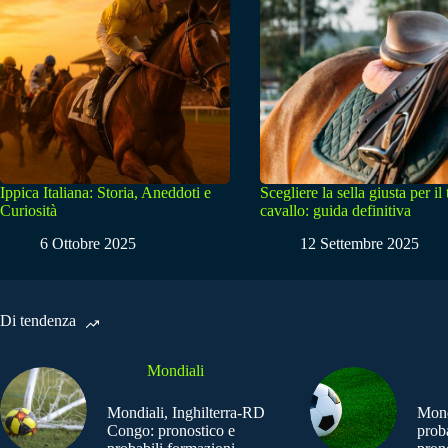
Ippica Italiana: Storia, Aneddoti e
Scegliere la sella giusta per il
Curiosità
cavallo: guida definitiva
6 Ottobre 2025
12 Settembre 2025
Di tendenza
Mondiali
Mondiali, Inghilterra-RD
Mond
Congo: pronostico e
prob