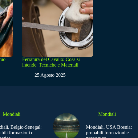
 tuo
Ferratura del Cavallo: Cosa si
intende, Tecniche e Materiali
25 Agosto 2025
Mondiali
Mondiali
iali, Belgio-Senegal:
Mondiali, USA Bosnia:
abili formazioni e
probabili formazioni e