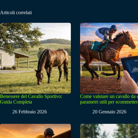
Articoli correlati
Benessere del Cavallo Sportivo:
Come valutare un cavallo da 
Guida Completa
parametri utili per scommetter
26 Febbraio 2026
20 Gennaio 2026