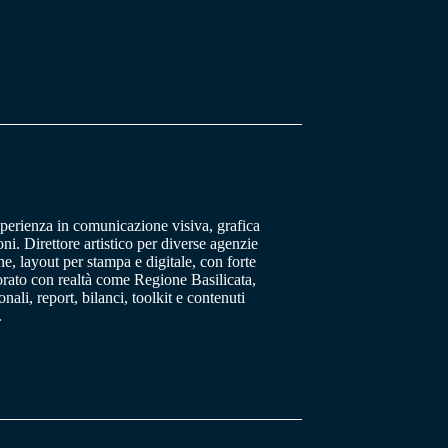
sperienza in comunicazione visiva, grafica
oni. Direttore artistico per diverse agenzie
, layout per stampa e digitale, con forte
orato con realtà come Regione Basilicata,
ali, report, bilanci, toolkit e contenuti
.