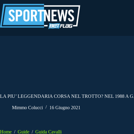
Salta
al
contenuto
LA PIU’ LEGGENDARIA CORSA NEL TROTTO? NEL 1988 A 
Mimmo Colucci
16 Giugno 2021
Home
/
Guide
/
Guida Cavalli