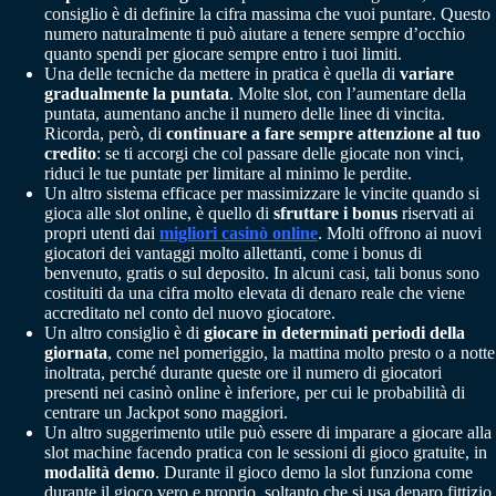
consiglio è di definire la cifra massima che vuoi puntare. Questo
numero naturalmente ti può aiutare a tenere sempre d’occhio
quanto spendi per giocare sempre entro i tuoi limiti.
Una delle tecniche da mettere in pratica è quella di
variare
gradualmente la puntata
. Molte slot, con l’aumentare della
puntata, aumentano anche il numero delle linee di vincita.
Ricorda, però, di
continuare a fare sempre attenzione al tuo
credito
: se ti accorgi che col passare delle giocate non vinci,
riduci le tue puntate per limitare al minimo le perdite.
Un altro sistema efficace per massimizzare le vincite quando si
gioca alle slot online, è quello di
sfruttare i bonus
riservati ai
propri utenti dai
migliori casinò online
. Molti offrono ai nuovi
giocatori dei vantaggi molto allettanti, come i bonus di
benvenuto, gratis o sul deposito. In alcuni casi, tali bonus sono
costituiti da una cifra molto elevata di denaro reale che viene
accreditato nel conto del nuovo giocatore.
Un altro consiglio è di
giocare in determinati periodi della
giornata
, come nel pomeriggio, la mattina molto presto o a notte
inoltrata, perché durante queste ore il numero di giocatori
presenti nei casinò online è inferiore, per cui le probabilità di
centrare un Jackpot sono maggiori.
Un altro suggerimento utile può essere di imparare a giocare alla
slot machine facendo pratica con le sessioni di gioco gratuite, in
modalità demo
. Durante il gioco demo la slot funziona come
durante il gioco vero e proprio, soltanto che si usa denaro fittizio,