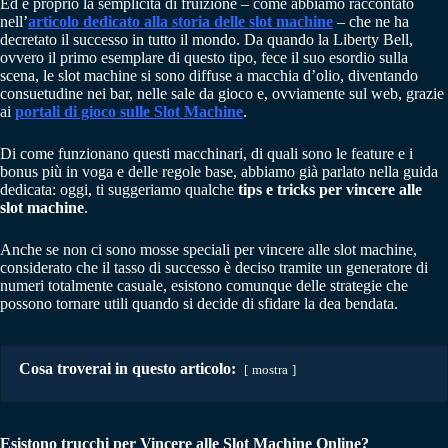
Ed è proprio la semplicità di fruizione – come abbiamo raccontato
nell’
articolo dedicato alla storia delle slot machine
– che ne ha
decretato il successo in tutto il mondo. Da quando la Liberty Bell,
ovvero il primo esemplare di questo tipo, fece il suo esordio sulla
scena, le slot machine si sono diffuse a macchia d’olio, diventando
consuetudine nei bar, nelle sale da gioco e, ovviamente sul web, grazie
ai
portali di gioco sulle Slot Machine
.
Di come funzionano questi macchinari, di quali sono le feature e i
bonus più in voga e delle regole base, abbiamo già parlato nella guida
dedicata: oggi, ti suggeriamo qualche
tips e tricks per vincere alle
slot machine
.
Anche se non ci sono mosse speciali per vincere alle slot machine,
considerato che il tasso di successo è deciso tramite un generatore di
numeri totalmente casuale, esistono comunque delle strategie che
possono tornare utili quando si decide di sfidare la dea bendata.
Cosa troverai in questo articolo:
mostra
Esistono trucchi per Vincere alle Slot Machine Online?