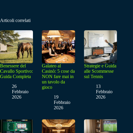
Articoli correlati
Benessere del
Galateo al
Strategie e Guida
Cavallo Sportivo:
Casinò: 5 cose da
alle Scommesse
Guida Completa
NON fare mai in
sul Tennis
un tavolo da
26
13
gioco
Febbraio
Febbraio
2026
19
2026
Febbraio
2026