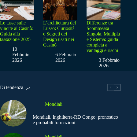
Le tasse sulle
L’architettura del
Differenze tra
vincite al Casinò:
Lusso: Curiosità
Scommessa
Guida alla
e Segreti dei
Singola, Multipla
tassazione 2025
Design usati nei
e Sistema: guida
Casinò
completa a
10
vantaggi e rischi
Febbraio
6 Febbraio
2026
2026
3 Febbraio
2026
Di tendenza
Mondiali
Mondiali, Inghilterra-RD Congo: pronostico
e probabili formazioni
Mondiali