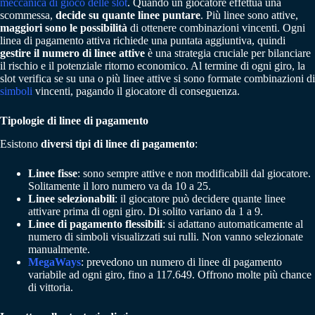
meccanica di gioco delle slot
. Quando un giocatore effettua una
scommessa,
decide su quante linee puntare
. Più linee sono attive,
maggiori sono le possibilità
di ottenere combinazioni vincenti. Ogni
linea di pagamento attiva richiede una puntata aggiuntiva, quindi
gestire il numero di linee attive
è una strategia cruciale per bilanciare
il rischio e il potenziale ritorno economico. Al termine di ogni giro, la
slot verifica se su una o più linee attive si sono formate combinazioni di
simboli
vincenti, pagando il giocatore di conseguenza.
Tipologie di linee di pagamento
Esistono
diversi tipi di linee di pagamento
:
Linee fisse
: sono sempre attive e non modificabili dal giocatore.
Solitamente il loro numero va da 10 a 25.
Linee selezionabili
: il giocatore può decidere quante linee
attivare prima di ogni giro. Di solito variano da 1 a 9.
Linee di pagamento flessibili
: si adattano automaticamente al
numero di simboli visualizzati sui rulli. Non vanno selezionate
manualmente.
MegaWays
: prevedono un numero di linee di pagamento
variabile ad ogni giro, fino a 117.649. Offrono molte più chance
di vittoria.