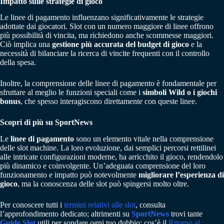
Impatto sulle strategie di gioco
Le linee di pagamento influenzano significativamente le strategie
adottate dai giocatori. Slot con un numero maggiore di linee offrono
più possibilità di vincita, ma richiedono anche scommesse maggiori.
Ciò implica una
gestione più accurata del budget di gioco
e la
necessità di bilanciare la ricerca di vincite frequenti con il controllo
della spesa.
Inoltre, la comprensione delle linee di pagamento è fondamentale per
sfruttare al meglio le funzioni speciali come i
simboli Wild o i giochi
bonus
, che spesso interagiscono direttamente con queste linee.
Scopri di più su SportNews
Le
linee di pagamento
sono un elemento vitale nella comprensione
delle slot machine. La loro evoluzione, dai semplici percorsi rettilinei
alle intricate configurazioni moderne, ha arricchito il gioco, rendendolo
più dinamico e coinvolgente. Un’adeguata comprensione del loro
funzionamento e impatto può notevolmente
migliorare l’esperienza di
gioco
, ma la conoscenza delle slot può spingersi molto oltre.
Per conoscere tutti i
termini relativi alle slot
, consulta
l’approfondimento dedicato; altrimenti su
SportNews
trovi tante
Guide Slot
utili per sondare ogni tuo dubbio: cos’è il
Ritorno al