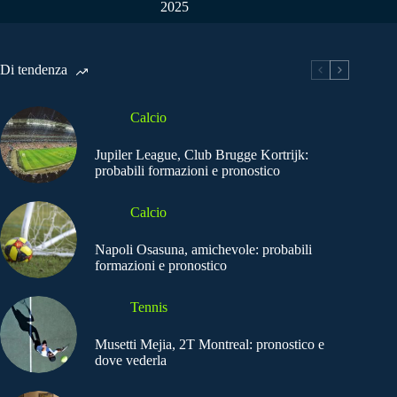
2025
Di tendenza
Calcio
Jupiler League, Club Brugge Kortrijk:
probabili formazioni e pronostico
Calcio
Napoli Osasuna, amichevole: probabili
formazioni e pronostico
Tennis
Musetti Mejia, 2T Montreal: pronostico e
dove vederla