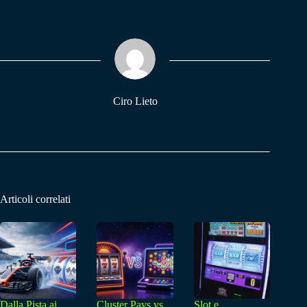
bo
ts
gr
ok
A
a
pp
m
Ciro Lieto
Articoli correlati
Dalla Pista ai
Cluster Pays vs
Slot e