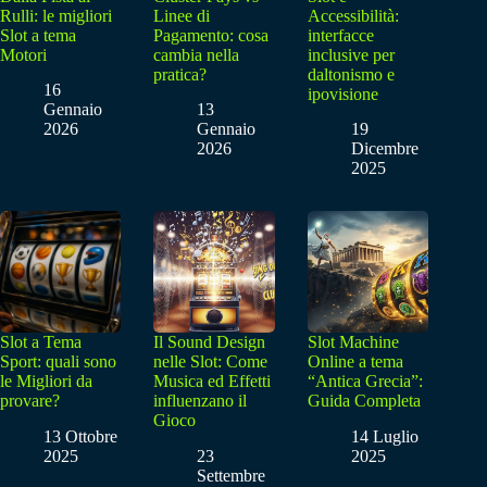
Rulli: le migliori
Linee di
Accessibilità:
Slot a tema
Pagamento: cosa
interfacce
Motori
cambia nella
inclusive per
pratica?
daltonismo e
16
ipovisione
Gennaio
13
2026
Gennaio
19
2026
Dicembre
2025
Slot a Tema
Il Sound Design
Slot Machine
Sport: quali sono
nelle Slot: Come
Online a tema
le Migliori da
Musica ed Effetti
“Antica Grecia”:
provare?
influenzano il
Guida Completa
Gioco
13 Ottobre
14 Luglio
2025
23
2025
Settembre