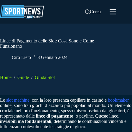
Salta
al
Cerca
contenuto
Linee di Pagamento delle Slot: Cosa Sono e Come
Funzionano
Ciro Lieto
8 Gennaio 2024
Home
/
Guide
/
Guida Slot
Le
slot machine
, con la loro presenza capillare in casinò e
bookmaker
online, sono tra i giochi d’azzardo più popolari al mondo. Un elemento
cruciale nel loro funzionamento, spesso misconosciuto dai giocatori, è
rappresentato dalle
linee di pagamento
, o payline. Queste linee,
invisibili ma fondamentali
, determinano le combinazioni vincenti e
influenzano notevolmente le strategie di gioco.