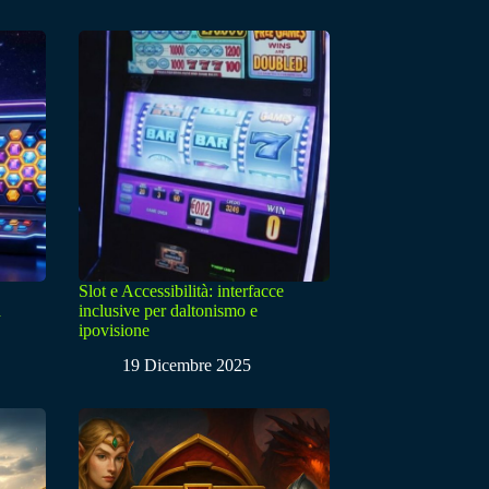
Slot e Accessibilità: interfacce
a
inclusive per daltonismo e
ipovisione
19 Dicembre 2025