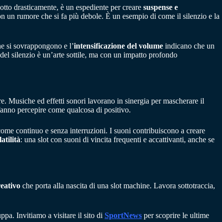
otto drasticamente, è un espediente per creare
suspense e
on un rumore che si fa più debole. È un esempio di come il silenzio e la
he si sovrappongono e l’
intensificazione del volume
indicano che un
del silenzio è un’arte sottile, ma con un impatto profondo
e. Musiche ed effetti sonori lavorano in sinergia per mascherare il
fanno percepire come qualcosa di positivo.
come continuo e senza interruzioni. I suoni contribuiscono a creare
atilità
: una slot con suoni di vincita frequenti e accattivanti, anche se
reativo
che porta alla nascita di una slot machine. Lavora sottotraccia,
ppa. Invitiamo a visitare il sito di
SportNews
per scoprire le ultime