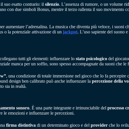
l suo esatto contrario: il
silenzio
. L’assenza di rumore, o un volume rid
rmano con due simboli Bonus, mentre il terzo rallenta il suo movimento c
 per aumentare l’adrenalina. La musica che diventa più veloce, i suoni c
s o la potenziale attivazione di un
jackpot
. L’uso sapiente del suono e 
collegano tutti gli elementi: influenzare lo
stato psicologico
del giocator
enziale manca per un soffio, sono spesso accompagnate da suoni che le 
low”
, una condizione di totale immersione nel gioco che lo fa percepire 
 sound design ben calibrato può anche influenzare la
percezione della vol
 sia in realtà.
amento sonoro
. È una parte integrante e irrinunciabile del
processo c
re le emozioni e influenzare le percezioni.
 una
firma distintiva
di un determinato gioco e del
provider
che lo svilu