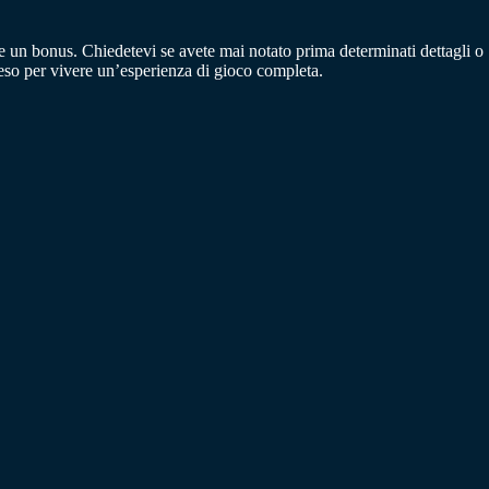
te un bonus. Chiedetevi se avete mai notato prima determinati dettagli o
eso per vivere un’esperienza di gioco completa.