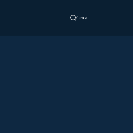
Cerca