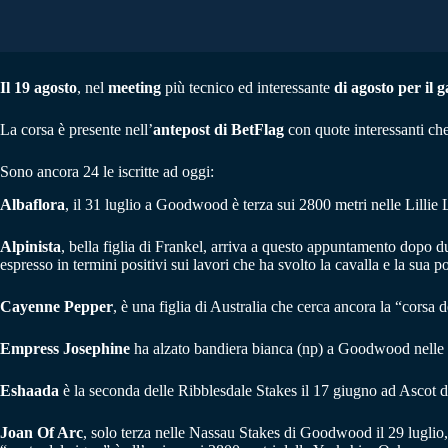
Il 19 agosto
, nel
meeting
più tecnico ed interessante
di agosto per il 
La corsa è presente nell’
antepost di BetFlag
con quote interessanti che
Sono ancora 24 le iscritte ad oggi:
Albaflora
, il 31 luglio a Goodwood è terza sui 2800 metri nelle Lillie
Alpinista
, bella figlia di Frankel, arriva a questo appuntamento dopo d
espresso in termini positivi sui lavori che ha svolto la cavalla e la sua p
Cayenne Pepper
, è una figlia di Australia che cerca ancora la “corsa 
Empress Josephine
ha alzato bandiera bianca (np) a Goodwood nelle N
Eshaada
è la seconda delle Ribblesdale Stakes il 17 giugno ad Ascot d
Joan Of Arc
, solo terza nelle Nassau Stakes di Goodwood il 29 luglio, 