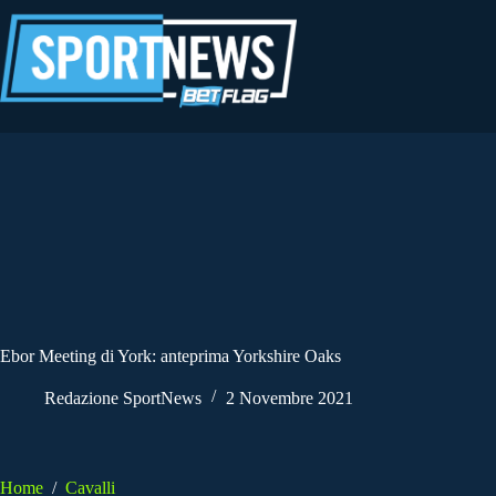
Salta
al
contenuto
Ebor Meeting di York: anteprima Yorkshire Oaks
Redazione SportNews
2 Novembre 2021
Home
/
Cavalli