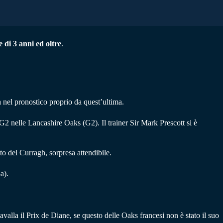
 di 3 anni ed oltre
.
 nel pronostico proprio da quest’ultima.
G2 nelle Lancashire Oaks (G2). Il trainer Sir Mark Prescott si è
ato del Curragh, sorpresa attendibile.
a).
valla il Prix de Diane, se questo delle Oaks francesi non è stato il suo