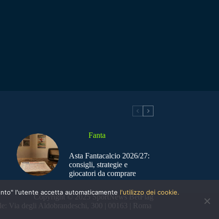
Fanta
Asta Fantacalcio 2026/27:
consigli, strategie e
giocatori da comprare
nsento" l'utente accetta automaticamente
l'utilizzo dei cookie.
Copyright © 2025 SportNews BetFlag
e: Via degli Aldobrandeschi, 300 | 00163 | Roma