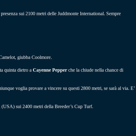
alla presenza sui 2100 metri delle Juddmonte International. Sempre
di Camelot, giubba Coolmore.
ta quinta dietro a
Cayenne Pepper
che la chiude nella chance di
hiunque voglia provare a vincere su questi 2800 metri, se sarà al via. E’
nd (USA) sui 2400 metri della Breeder’s Cup Turf.