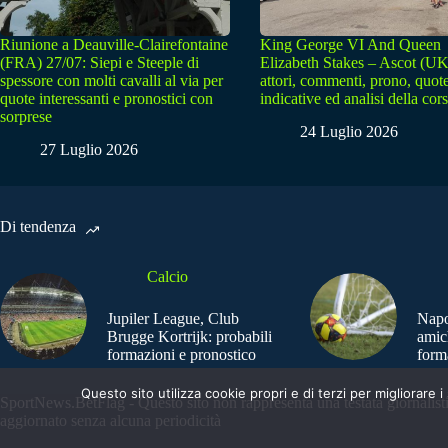
Riunione a Deauville-Clairefontaine
King George VI And Queen
(FRA) 27/07: Siepi e Steeple di
Elizabeth Stakes – Ascot (UK
spessore con molti cavalli al via per
attori, commenti, prono, quot
quote interessanti e pronostici con
indicative ed analisi della cor
sorprese
24 Luglio 2026
27 Luglio 2026
Di tendenza
Calcio
Jupiler League, Club
Napo
Brugge Kortrijk: probabili
amic
formazioni e pronostico
form
Questo sito utilizza cookie propri e di terzi per migliorar
SportNews.BetFlag - Questo sito non rappresenta una testata giornalist
aggiornato senza alcuna periodicità