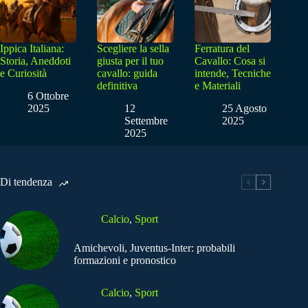
Ippica Italiana:
Scegliere la sella
Ferratura del
Storia, Aneddoti
giusta per il tuo
Cavallo: Cosa si
e Curiosità
cavallo: guida
intende, Tecniche
definitiva
e Materiali
6 Ottobre
2025
12
25 Agosto
Settembre
2025
2025
Di tendenza
Calcio
,
Sport
Amichevoli, Juventus-Inter: probabili
formazioni e pronostico
Calcio
,
Sport