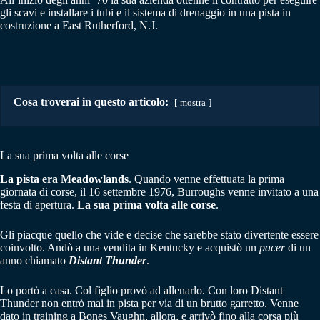
gli scavi e installare i tubi e il sistema di drenaggio in una pista in
costruzione a East Rutherford, N.J.
Cosa troverai in questo articolo:
mostra
La sua prima volta alle corse
La pista era Meadowlands
. Quando venne effettuata la prima
giornata di corse, il 16 settembre 1976, Burroughs venne invitato a una
festa di apertura.
La sua prima volta alle corse
.
Gli piacque quello che vide e decise che sarebbe stato divertente essere
coinvolto. Andò a una vendita in Kentucky e acquistò un
pacer
di un
anno chiamato
Distant Thunder
.
Lo portò a casa. Col figlio provò ad allenarlo. Con loro Distant
Thunder non entrò mai in pista per via di un brutto garretto. Venne
dato in training a Bones Vaughn, allora, e arrivò fino alla corsa più