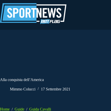
Salta
al
contenuto
Alla conquista dell’America
Mimmo Colucci
17 Settembre 2021
Home
/
Guide
/
Guida Cavalli