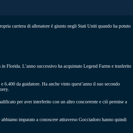
ropria carriera di allenatore è giunto negli Stati Uniti quando ha potuto
 in Florida. L’anno successivo ha acquistato Legend Farms e trasferito
re e 6.400 da guidatore. Ha anche vinto quest’anno il suo secondo
orey.
lificato per aver interferito con un altro concorrente e ciò permise a
ta che abbiamo imparato a conoscere attraverso Gocciadoro hanno quindi