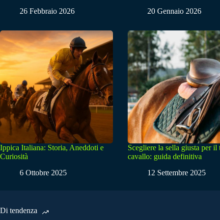
26 Febbraio 2026
20 Gennaio 2026
Ippica Italiana: Storia, Aneddoti e
Scegliere la sella giusta per il
Curiosità
cavallo: guida definitiva
6 Ottobre 2025
12 Settembre 2025
Di tendenza