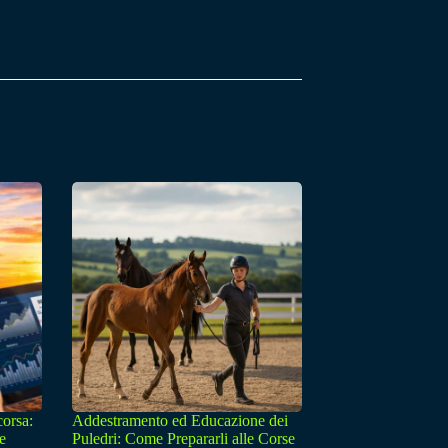
corsa:
Addestramento ed Educazione dei
e
Puledri: Come Prepararli alle Corse