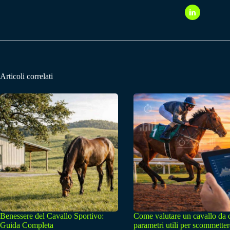
Articoli correlati
Benessere del Cavallo Sportivo:
Come valutare un cavallo da 
Guida Completa
parametri utili per scommetter