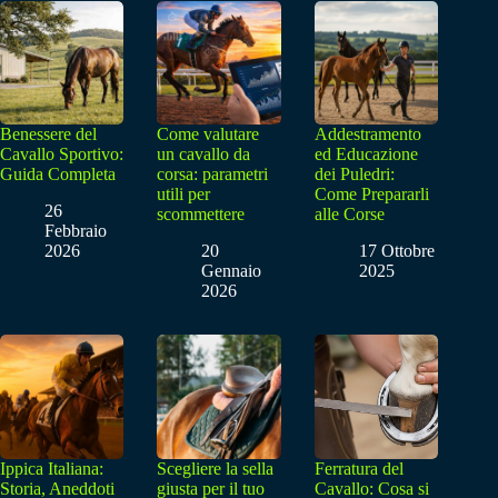
Benessere del
Come valutare
Addestramento
Cavallo Sportivo:
un cavallo da
ed Educazione
Guida Completa
corsa: parametri
dei Puledri:
utili per
Come Prepararli
26
scommettere
alle Corse
Febbraio
2026
20
17 Ottobre
Gennaio
2025
2026
Ippica Italiana:
Scegliere la sella
Ferratura del
Storia, Aneddoti
giusta per il tuo
Cavallo: Cosa si