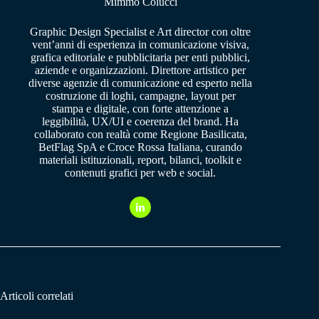
Mimmo Colucci
Graphic Design Specialist e Art director con oltre
vent’anni di esperienza in comunicazione visiva,
grafica editoriale e pubblicitaria per enti pubblici,
aziende e organizzazioni. Direttore artistico per
diverse agenzie di comunicazione ed esperto nella
costruzione di loghi, campagne, layout per
stampa e digitale, con forte attenzione a
leggibilità, UX/UI e coerenza del brand. Ha
collaborato con realtà come Regione Basilicata,
BetFlag SpA e Croce Rossa Italiana, curando
materiali istituzionali, report, bilanci, toolkit e
contenuti grafici per web e social.
Articoli correlati