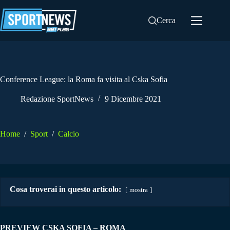
Salta
al
Cerca
contenuto
Conference League: la Roma fa visita al Cska Sofia
Redazione SportNews
9 Dicembre 2021
Home
/
Sport
/
Calcio
Cosa troverai in questo articolo:
mostra
PREVIEW CSKA SOFIA – ROMA