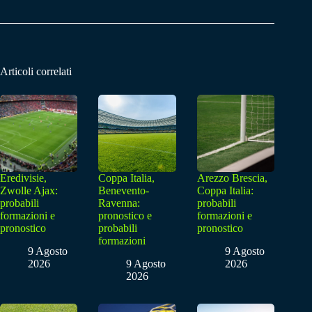
Articoli correlati
Eredivisie,
Coppa Italia,
Arezzo Brescia,
Zwolle Ajax:
Benevento-
Coppa Italia:
probabili
Ravenna:
probabili
formazioni e
pronostico e
formazioni e
pronostico
probabili
pronostico
formazioni
9 Agosto
9 Agosto
2026
9 Agosto
2026
2026