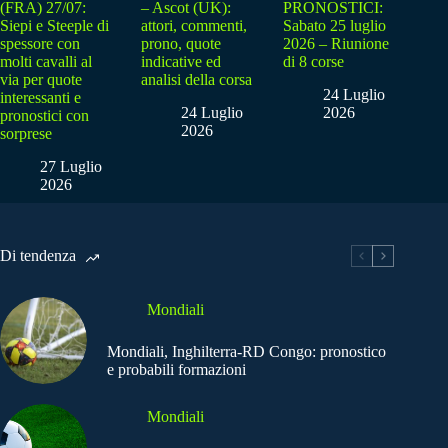
(FRA) 27/07:
– Ascot (UK):
PRONOSTICI:
Siepi e Steeple di
attori, commenti,
Sabato 25 luglio
spessore con
prono, quote
2026 – Riunione
molti cavalli al
indicative ed
di 8 corse
via per quote
analisi della corsa
24 Luglio
interessanti e
24 Luglio
2026
pronostici con
2026
sorprese
27 Luglio
2026
Di tendenza
Mondiali
Mondiali, Inghilterra-RD Congo: pronostico
e probabili formazioni
Mondiali