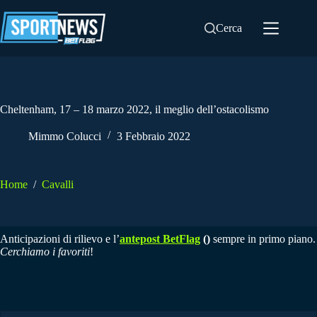
Salta
al
Cerca
contenuto
Cheltenham, 17 – 18 marzo 2022, il meglio dell’ostacolismo
Mimmo Colucci
3 Febbraio 2022
Home
/
Cavalli
Anticipazioni di rilievo e l’
antepost BetFlag
()
sempre in primo piano.
Cerchiamo i favoriti
!