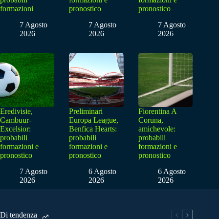
formazioni
pronostico
pronostico
7 Agosto
7 Agosto
7 Agosto
2026
2026
2026
Eredivisie,
Preliminari
Fiorentina A
Cambuur-
Europa League,
Coruna,
Excelsior:
Benfica Hearts:
amichevole:
probabili
probabili
probabili
formazioni e
formazioni e
formazioni e
pronostico
pronostico
pronostico
7 Agosto
6 Agosto
6 Agosto
2026
2026
2026
Di tendenza