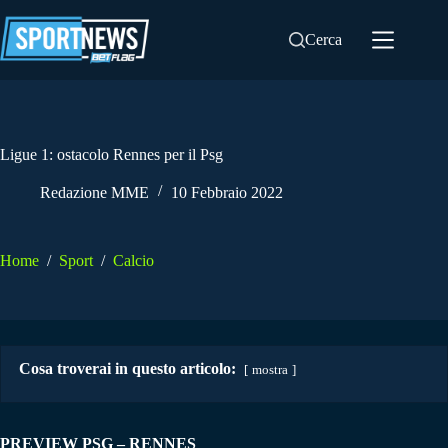
Salta
al
Cerca
contenuto
Ligue 1: ostacolo Rennes per il Psg
Redazione MME
10 Febbraio 2022
Home
/
Sport
/
Calcio
Cosa troverai in questo articolo:
mostra
PREVIEW PSG – RENNES