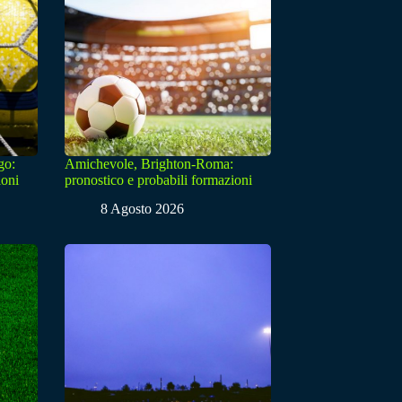
go:
Amichevole, Brighton-Roma:
ioni
pronostico e probabili formazioni
8 Agosto 2026