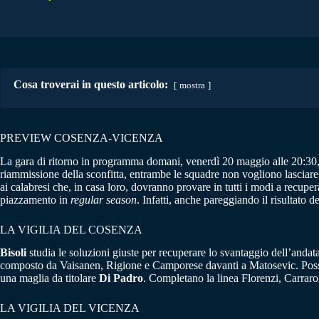
Cosa troverai in questo articolo:
mostra
PREVIEW COSENZA-VICENZA
La gara di ritorno in programma domani, venerdì 20 maggio alle 20:30,
riammissione della sconfitta, entrambe le squadre non vogliono lasciare 
ai calabresi che, in casa loro, dovranno provare in tutti i modi a recup
piazzamento in
regular season
. Infatti, anche pareggiando il risultato 
LA VIGILIA DEL COSENZA
Bisoli
studia le soluzioni giuste per recuperare lo svantaggio dell’andata,
composto da Vaisanen, Rigione e Camporese davanti a Matosevic. Possib
una maglia da titolare
Di Padro
. Completano la linea Florenzi, Carraro
LA VIGILIA DEL VICENZA