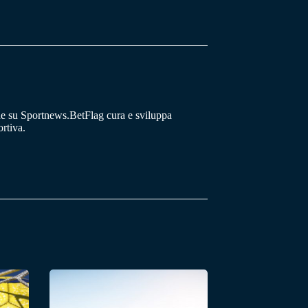
he su Sportnews.BetFlag cura e sviluppa
rtiva.