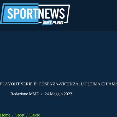
Salta
al
contenuto
PLAYOUT SERIE B: COSENZA-VICENZA, L’ULTIMA CHIAM
Redazione MME
24 Maggio 2022
Home
/
Sport
/
Calcio