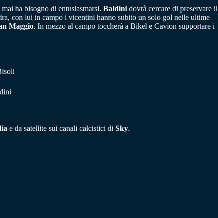
e mai ha bisogno di entusiasmarsi.
Baldini
dovrà cercare di preservare il
dra, con lui in campo i vicentini hanno subito un solo gol nelle ultime
ian Maggio
. In mezzo al campo toccherà a Bikel e Cavion supportare i
isoli
dini
dia
e da satellite sui canali calcistici di
Sky
.