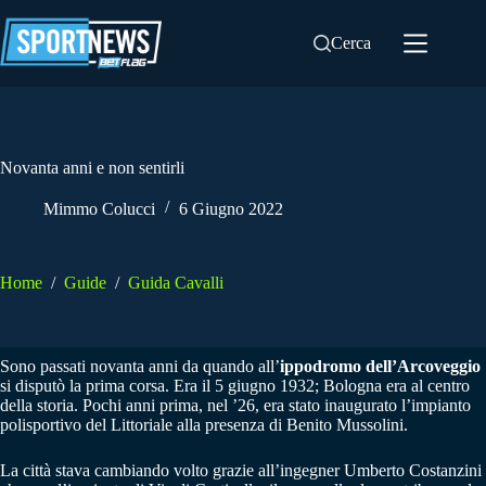
Salta
al
Cerca
contenuto
Novanta anni e non sentirli
Mimmo Colucci
6 Giugno 2022
Home
/
Guide
/
Guida Cavalli
Sono passati novanta anni da quando all’
ippodromo dell’Arcoveggio
si disputò la prima corsa. Era il 5 giugno 1932; Bologna era al centro
della storia. Pochi anni prima, nel ’26, era stato inaugurato l’impianto
polisportivo del Littoriale alla presenza di Benito Mussolini.
La città stava cambiando volto grazie all’ingegner Umberto Costanzini