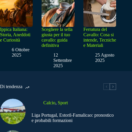
Ippica Italiana:
Scegliere la sella
Ferratura del
Storia, Aneddoti
giusta per il tuo
Cavallo: Cosa si
e Curiosità
cavallo: guida
intende, Tecniche
definitiva
e Materiali
6 Ottobre
2025
12
25 Agosto
Settembre
2025
2025
Di tendenza
Calcio
,
Sport
Liga Portugal, Estoril-Famalicao: pronostico
e probabili formazioni