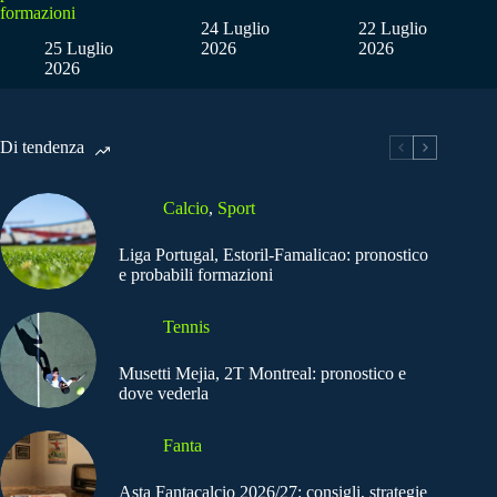
formazioni
24 Luglio
22 Luglio
25 Luglio
2026
2026
2026
Di tendenza
Calcio
,
Sport
Liga Portugal, Estoril-Famalicao: pronostico
e probabili formazioni
Tennis
Musetti Mejia, 2T Montreal: pronostico e
dove vederla
Fanta
Asta Fantacalcio 2026/27: consigli, strategie