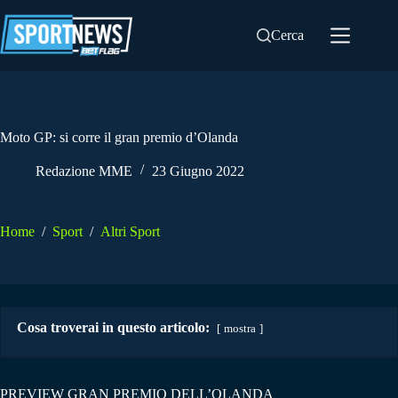
Salta
al
Cerca
contenuto
Moto GP: si corre il gran premio d’Olanda
Redazione MME
23 Giugno 2022
Home
/
Sport
/
Altri Sport
Cosa troverai in questo articolo:
mostra
PREVIEW GRAN PREMIO DELL’OLANDA