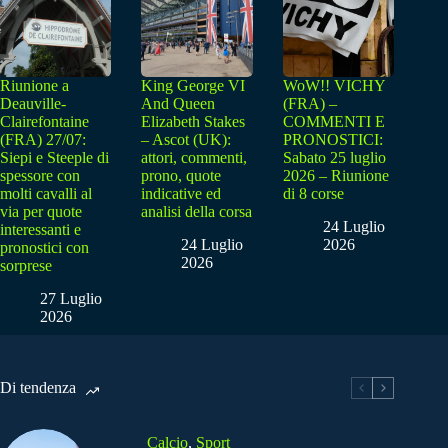
Riunione a
King George VI
WoW!! VICHY
Deauville-
And Queen
(FRA) –
Clairefontaine
Elizabeth Stakes
COMMENTI E
(FRA) 27/07:
– Ascot (UK):
PRONOSTICI:
Siepi e Steeple di
attori, commenti,
Sabato 25 luglio
spessore con
prono, quote
2026 – Riunione
molti cavalli al
indicative ed
di 8 corse
via per quote
analisi della corsa
24 Luglio
interessanti e
24 Luglio
2026
pronostici con
2026
sorprese
27 Luglio
2026
Di tendenza
Calcio
,
Sport