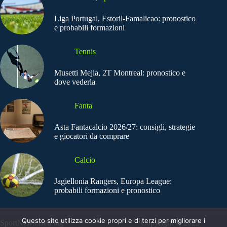
Liga Portugal, Estoril-Famalicao: pronostico
e probabili formazioni
Tennis
Musetti Mejia, 2T Montreal: pronostico e
dove vederla
Fanta
Asta Fantacalcio 2026/27: consigli, strategie
e giocatori da comprare
Calcio
Jagiellonia Rangers, Europa League:
probabili formazioni e pronostico
Questo sito utilizza cookie propri e di terzi per migliorare i
SportNews.BetFlag -
Copyright © 2025