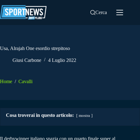
Salta
al
Cerca
contenuto
Usa, Alrajah One esordio strepitoso
Giusi Carbone
4 Luglio 2022
Home
/
Cavalli
Cosa troverai in questo articolo:
mostra
Il derbywinner italiano spazia con un quarto finale super al