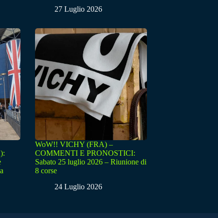
27 Luglio 2026
WoW!! VICHY (FRA) –
):
COMMENTI E PRONOSTICI:
e
Sabato 25 luglio 2026 – Riunione di
sa
8 corse
24 Luglio 2026