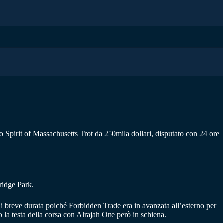
o Spirit of Massachusetts Trot da 250mila dollari, disputato con 24 ore
nridge Park.
di breve durata poiché Forbidden Trade era in avanzata all’esterno per
 la testa della corsa con Alrajah One però in schiena.