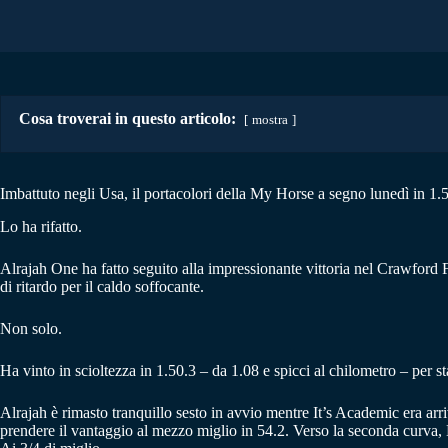
Cosa troverai in questo articolo:
mostra
Imbattuto negli Usa, il portacolori della My Horse a segno lunedì in 1.50
Lo ha rifatto.
Alrajah One ha fatto seguito alla impressionante vittoria nel Crawfor
di ritardo per il caldo soffocante.
Non solo.
Ha vinto in scioltezza in 1.50.3 – da 1.08 e spicci al chilometro – per 
Alrajah è rimasto tranquillo sesto in avvio mentre It’s Academic era arr
prendere il vantaggio al mezzo miglio in 54.2. Verso la seconda curva, 