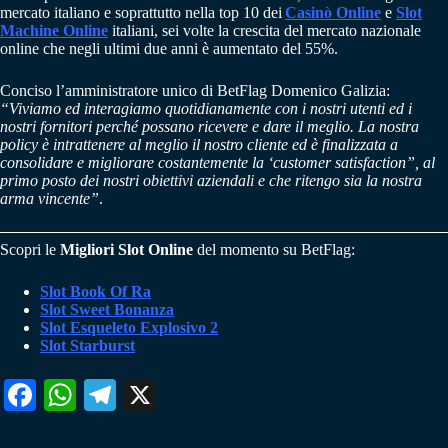
mercato italiano e soprattutto nella top 10 dei
Casinò Online
e
Slot
Machine Online
italiani, sei volte la crescita del mercato nazionale
online che negli ultimi due anni è aumentato del 55%.
Conciso l’amministratore unico di
BetFlag
Domenico Galizia:
“Viviamo ed interagiamo quotidianamente con i nostri utenti ed i
nostri fornitori perché possano ricevere e dare il meglio. La nostra
policy è intrattenere al meglio il nostro cliente ed è finalizzata a
consolidare e migliorare costantemente la ‘customer satisfaction”, al
primo posto dei nostri obiettivi aziendali e che ritengo sia la nostra
arma vincente”
.
Scopri le
Migliori Slot Online
del momento su BetFlag:
Slot Book Of Ra
Slot Sweet Bonanza
Slot Esqueleto Explosivo 2
Slot Starburst
Fa
W
Te
X
ce
ha
le