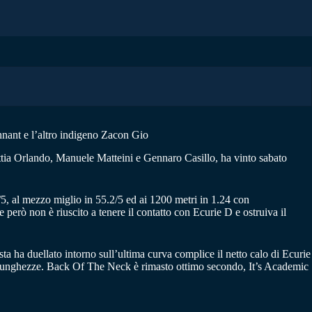
tonnant e l’altro indigeno Zacon Gio
ttia Orlando, Manuele Matteini e Gennaro Casillo, ha vinto sabato
/5, al mezzo miglio in 55.2/5 ed ai 1200 metri in 1.24 con
però non è riuscito a tenere il contatto con Ecurie D e ostruiva il
a ha duellato intorno sull’ultima curva complice il netto calo di Ecurie
une lunghezze. Back Of The Neck è rimasto ottimo secondo, It’s Academic