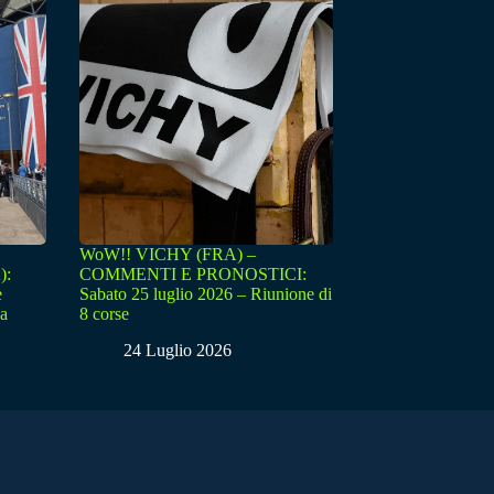
WoW!! VICHY (FRA) –
):
COMMENTI E PRONOSTICI:
e
Sabato 25 luglio 2026 – Riunione di
sa
8 corse
24 Luglio 2026