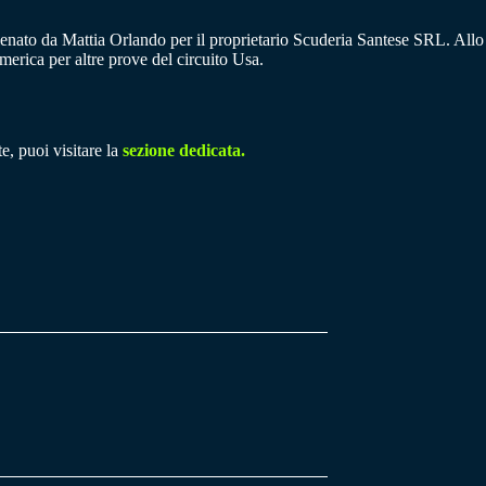
lenato da Mattia Orlando per il proprietario Scuderia Santese SRL. Allo Y
erica per altre prove del circuito Usa.
e, puoi visitare la
sezione dedicata.