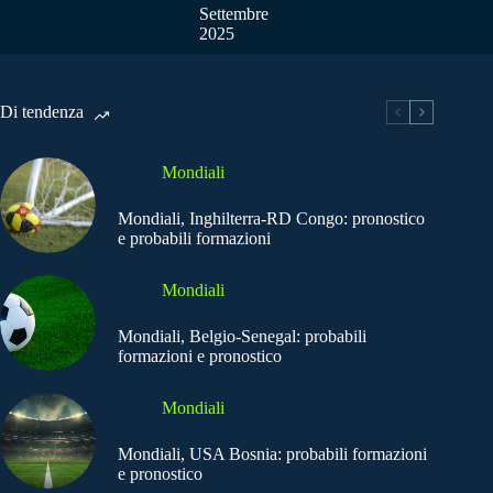
Settembre
2025
Di tendenza
Mondiali
Mondiali, Inghilterra-RD Congo: pronostico
e probabili formazioni
Mondiali
Mondiali, Belgio-Senegal: probabili
formazioni e pronostico
Mondiali
Mondiali, USA Bosnia: probabili formazioni
e pronostico