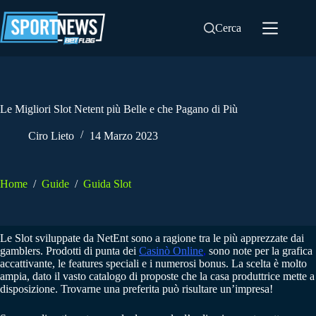
Salta
al
Cerca
contenuto
Le Migliori Slot Netent più Belle e che Pagano di Più
Ciro Lieto
14 Marzo 2023
Home
/
Guide
/
Guida Slot
Le Slot sviluppate da NetEnt sono a ragione tra le più apprezzate dai
gamblers. Prodotti di punta dei
Casinò Online
,
sono note per la grafica
accattivante, le features speciali e i numerosi bonus. La scelta è molto
ampia, dato il vasto catalogo di proposte che la casa produttrice mette a
disposizione. Trovarne una preferita può risultare un’impresa!