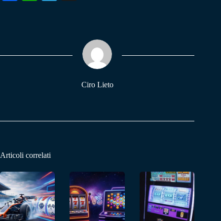
ce
ha
le
bo
ts
gr
ok
A
a
pp
m
Ciro Lieto
Articoli correlati